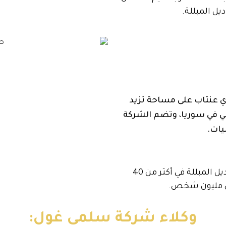
يل المبللة.
ي عنتاب على مساحة تزيد
ع ثاني في سوريا، وتضم الشركة
نقوم بتصدير منتجات حفاضات الأطفال والمناديل المبللة في أكثر من 40
من مليون شخص.
وكلاء شركة سلمى غول: