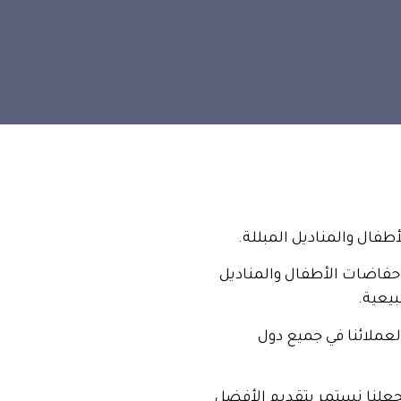
ال والمناديل المبللة.
فاضات الأطفال والمناديل
بيعية.
لعملائنا في جميع دول
يجعلنا نستمر بتقديم الأفضل