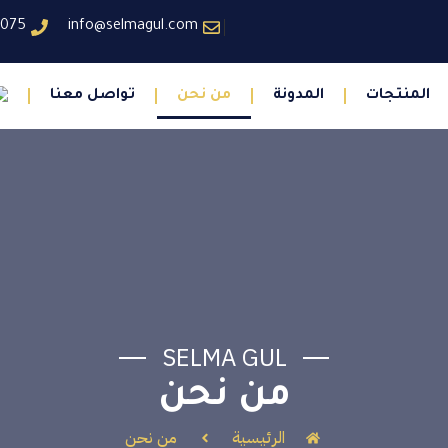
6075
info@selmagul.com
المنتجات
المدونة
من نحن
تواصل معنا
SELMA GUL
من نحن
الرئيسية
من نحن