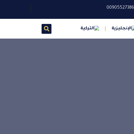
0090552738