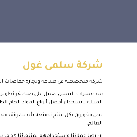
شركة سلمى غول
شركة متخصصة في صناعة وتجارة حفاضات الأطف
منذ عشرات السنين نعمل على صناعة وتطوير ح
المبللة باستخدام أفضل أنواع المواد الخام الط
نحن فخورون بكل منتج نصنعه بأيدينا، ونقدمه 
العالم.
إن رضا عملائنا واستخدامهم لمنتجاتنا هو ما 