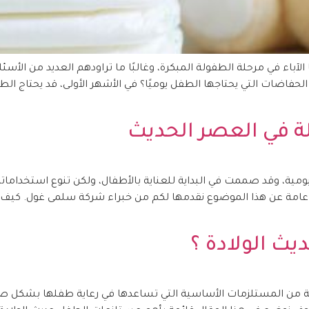
باء في مرحلة الطفولة المبكرة، وغالبًا ما تراودهم العديد من الأسئل
لة في العصر الحديث
ا اليومية، وقد صممت في البداية للعناية بالأطفال، ولكن تنوع استخدا
امة عن هذا الموضوع نقدمها لكم من خبراء شركة سلمى غول. كيف يتم
ث الولادة ؟
وعة من المستلزمات الأساسية التي تساعدها في رعاية طفلها بشكل ص