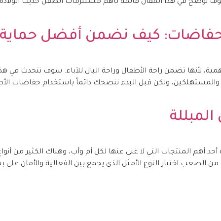
وف نوضح في هذا المقال قائمة بأهم مستلزمات الطفل حديث الولادة.
لحفاضات: كيف نضمن أفضل حماية 
أهمية، لأنها تضمن راحة الأطفال وراحة البال للآباء. سوف نتحدث في هذ
المستهلكين، ولكن قبل البدء ننصحك دائماً باستخدام حفاضات ال
المبللة
لة أحد أهم المنتجات التي لا غنى عنها لكل أم وأب، وهناك الكثير من أن
ون من الصعب اختيار النوع الأمثل الذي يجمع بين الفعالية والأمان 