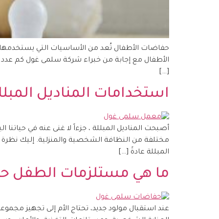
حفاضات الأطفال تُعد من الأساسيات التي يستخدمها الآ
[…]
استخدامات المناديل المبل
أصبحت المناديل المبللة ، جزءاً لا غنى عنه في حياتن
مختلفة من النظافة الشخصية والمنزلية. إليك نظرة ع
المبللة عادةً […]
ما هي مستلزمات الطفل حدي
عند استقبال مولود جديد، تحتاج الأم إلى تجهيز مجم