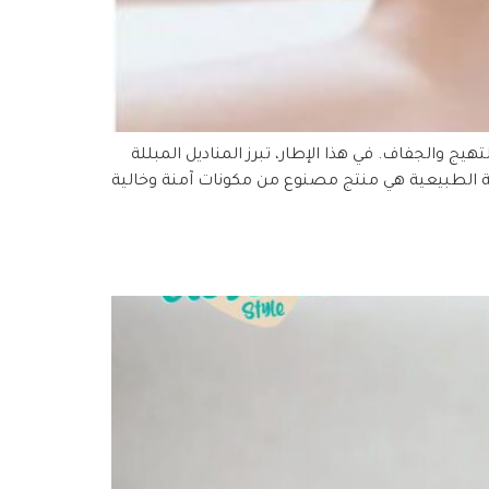
ج والجفاف. في هذا الإطار، تبرز المناديل المبللة
للة الطبيعية هي منتج مصنوع من مكونات آمنة وخالية