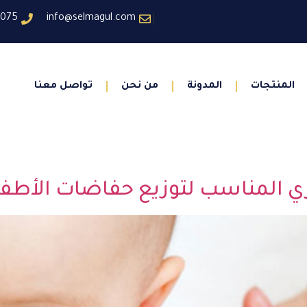
6075
info@selmagul.com
المنتجات
المدونة
من نحن
تواصل معنا
اري المناسب لتوزيع حفاضات الأطف