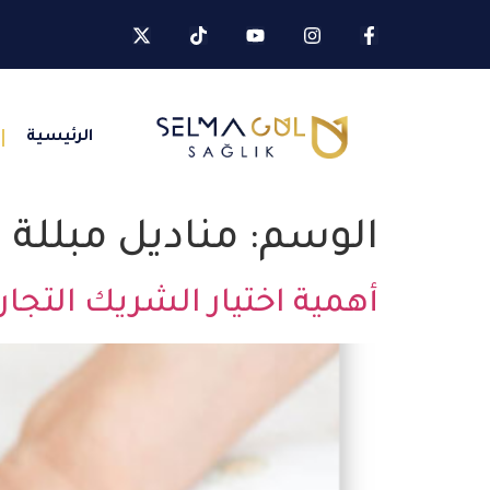
الرئيسية
الوسم:
مناديل مبللة
أهمية اختيار الشريك التج