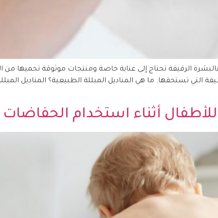
لبشرة الرقيقة تحتاج إلى عناية خاصة ومنتجات موثوقة تحميها من التهي
فة التي تستحقها. ما هي المناديل المبللة الطبيعية؟ المناديل المب
للأطفال أثناء استخدام الحفاضات