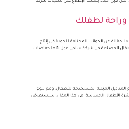
 لكن قبل البدء يمكنك الإطلاع على منتجات شركة
وراحة لطفلك
ه المقالة عن الجوانب المختلفة للجودة في إنتاج
أطفال المصنعة في شركة سلمى غول لأنها حفاضات
واع المناديل المبللة المستخدمة للأطفال. ومع تنوع
على بشرة الأطفال الحساسة. في هذا المقال، سنستعرض