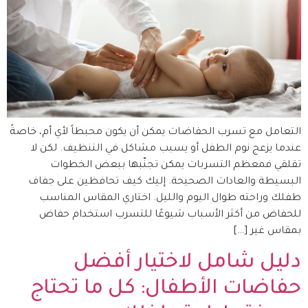
التعامل مع تسرب الحفاضات يمكن أن يكون محبطاً لأي أم، خاصةً
عندما يزعج نوم الطفل أو يسبب مشاكل في التنظيف. لكن لا
تقلقي فمعظم التسربات يمكن تجنّبها ببعض الخطوات
البسيطة والعادات الصحيحة. إليك كيف تحافظين على جفاف
طفلك وراحته طوال اليوم والليل. اختاري المقاس المناسب
للحفاض من أكثر الأسباب شيوعًا للتسرب استخدام حفاض
بمقاس غير […]
دليل شامل لاختيار أفضل
حفاضات الأطفال: كل ما تحتاج