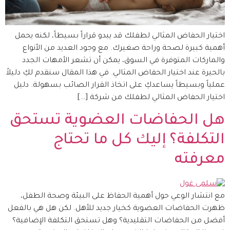
اختيار الحفاض المثالي لطفلك قد يبدو قراراً بسيطاً، لكنه يحمل
أهمية كبيرة لصحة وراحة صغيرك. مع وجود العديد من الأنواع
والماركات المتوفرة في السوق، يمكن أن تشعر الأمهات الجدد
بالحيرة عند اختيار الحفاض المثالي. في هذا المقال سنقدم لكِ دليلاً
عملياً وبسيطاً يساعدكِ على اتخاذ القرار الصائب بسهولة. دليل
اختيار الحفاض المثالي لطفلك من شركة […]
هل الحفاضات العضوية تستحق
التكلفة؟ إليك كل ما تحتاج
معرفته
مع انتشار الوعي حول أهمية الحفاظ على البيئة وصحة الطفل،
ظهرت الحفاضات العضوية كخيار جديد للأهل. لكن هل هي بالفعل
أفضل من الحفاضات التقليدية؟ وهل تستحق التكلفة الإضافية؟