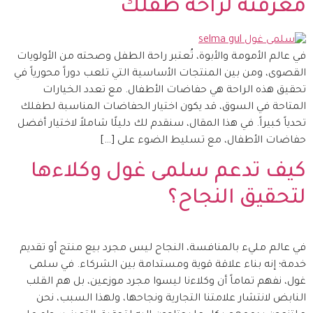
معرفته لراحة طفلك
في عالم الأمومة والأبوة، تُعتبر راحة الطفل وصحته من الأولويات
القصوى، ومن بين المنتجات الأساسية التي تلعب دوراً محورياً في
تحقيق هذه الراحة هي حفاضات الأطفال. مع تعدد الخيارات
المتاحة في السوق، قد يكون اختيار الحفاضات المناسبة لطفلك
تحدياً كبيراً. في هذا المقال، سنقدم لك دليلًا شاملاً لاختيار أفضل
حفاضات الأطفال، مع تسليط الضوء على […]
كيف تدعم سلمى غول وكلاءها
لتحقيق النجاح؟
في عالم مليء بالمنافسة، النجاح ليس مجرد بيع منتج أو تقديم
خدمة؛ إنه بناء علاقة قوية ومستدامة بين الشركاء. في سلمى
غول، نفهم تماماً أن وكلاءنا ليسوا مجرد موزعين، بل هم القلب
النابض لانتشار علامتنا التجارية ونجاحها، ولهذا السبب، نحن