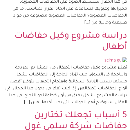
في هذا المقال سنسلط الضوء على الحفاضات العضوية،
مميزاتها وعيوبها لتساعدك على اتخاذ القرار المناسب. ما هي
الحفاضات العضوية؟ الحفاضات العضوية مصنوعة من مواد
طبيعية وخالية من […]
دراسة مشروع وكيل حفاضات
أطفال
يُعتبر مشروع وكيل حفاضات الأطفال من المشاريع المربحة
والناجحة في السوق، حيث تزداد الحاجة إلى الحفاضات بشكل
مستمر بسبب الزيادة السكانية واهتمام الأمهات بتوفير أفضل
أنواع الحفاضات لأطفالهن. إذا كنت تفكر في دخول هذا المجال، فإن
دراسة المشروع بشكل دقيق هي أول خطوة نحو النجاح. في هذا
المقال، سنوضح أهم الجوانب التي يجب أخذها بعين […]
5 أسباب تجعلك تختارين
حفاضات شركة سلمى غول