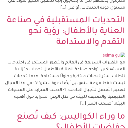
ملتزمون بدعمهم بكل ما يحتاجون إليه لتحقيق التميز، سواء على
مستوى جودة المنتجات، أو على […]
التحديات المستقبلية في صناعة
العناية بالأطفال: رؤية نحو
التقدم والاستدامة
مع التغيرات السريعة في العالم والتطور المستمر في احتياجات
المستهلكين، تواجه صناعة العناية بالأطفال تحديات متزايدة
تتطلب استراتيجيات مبتكرة وحلولًا مستدامة. هذه التحديات
ليست فقط فرصة للنمو، بل أيضًا دعوة للشركات في هذا المجال
لتقديم الأفضل للأجيال القادمة. 1- الطلب المتزايد على المنتجات
الطبيعية والصديقة للبيئة في ظل الوعي المتزايد حول أهمية
البيئة، أصبحت الأسر […]
ما وراء الكواليس: كيف تُصنع
حفاضات الأطفال؟